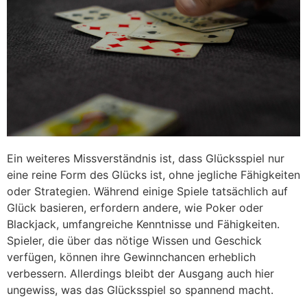
Ein weiteres Missverständnis ist, dass Glücksspiel nur
eine reine Form des Glücks ist, ohne jegliche Fähigkeiten
oder Strategien. Während einige Spiele tatsächlich auf
Glück basieren, erfordern andere, wie Poker oder
Blackjack, umfangreiche Kenntnisse und Fähigkeiten.
Spieler, die über das nötige Wissen und Geschick
verfügen, können ihre Gewinnchancen erheblich
verbessern. Allerdings bleibt der Ausgang auch hier
ungewiss, was das Glücksspiel so spannend macht.