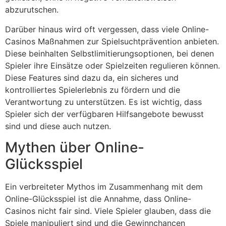
abzurutschen.
Darüber hinaus wird oft vergessen, dass viele Online-
Casinos Maßnahmen zur Spielsuchtprävention anbieten.
Diese beinhalten Selbstlimitierungsoptionen, bei denen
Spieler ihre Einsätze oder Spielzeiten regulieren können.
Diese Features sind dazu da, ein sicheres und
kontrolliertes Spielerlebnis zu fördern und die
Verantwortung zu unterstützen. Es ist wichtig, dass
Spieler sich der verfügbaren Hilfsangebote bewusst
sind und diese auch nutzen.
Mythen über Online-
Glücksspiel
Ein verbreiteter Mythos im Zusammenhang mit dem
Online-Glücksspiel ist die Annahme, dass Online-
Casinos nicht fair sind. Viele Spieler glauben, dass die
Spiele manipuliert sind und die Gewinnchancen