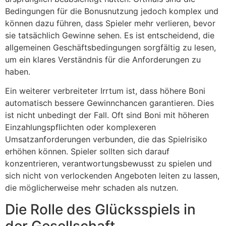
Bedingungen für die Bonusnutzung jedoch komplex und
können dazu führen, dass Spieler mehr verlieren, bevor
sie tatsächlich Gewinne sehen. Es ist entscheidend, die
allgemeinen Geschäftsbedingungen sorgfältig zu lesen,
um ein klares Verständnis für die Anforderungen zu
haben.
Ein weiterer verbreiteter Irrtum ist, dass höhere Boni
automatisch bessere Gewinnchancen garantieren. Dies
ist nicht unbedingt der Fall. Oft sind Boni mit höheren
Einzahlungspflichten oder komplexeren
Umsatzanforderungen verbunden, die das Spielrisiko
erhöhen können. Spieler sollten sich darauf
konzentrieren, verantwortungsbewusst zu spielen und
sich nicht von verlockenden Angeboten leiten zu lassen,
die möglicherweise mehr schaden als nutzen.
Die Rolle des Glücksspiels in
der Gesellschaft