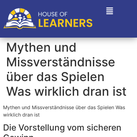
Mythen und
Missverständnisse
über das Spielen
Was wirklich dran ist
Mythen und Missverständnisse über das Spielen Was
wirklich dran ist
Die Vorstellung vom sicheren