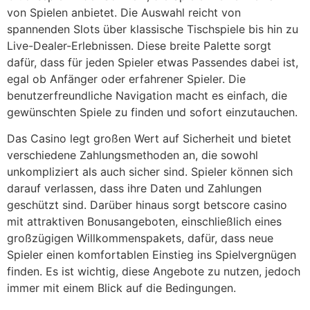
von Spielen anbietet. Die Auswahl reicht von
spannenden Slots über klassische Tischspiele bis hin zu
Live-Dealer-Erlebnissen. Diese breite Palette sorgt
dafür, dass für jeden Spieler etwas Passendes dabei ist,
egal ob Anfänger oder erfahrener Spieler. Die
benutzerfreundliche Navigation macht es einfach, die
gewünschten Spiele zu finden und sofort einzutauchen.
Das Casino legt großen Wert auf Sicherheit und bietet
verschiedene Zahlungsmethoden an, die sowohl
unkompliziert als auch sicher sind. Spieler können sich
darauf verlassen, dass ihre Daten und Zahlungen
geschützt sind. Darüber hinaus sorgt betscore casino
mit attraktiven Bonusangeboten, einschließlich eines
großzügigen Willkommenspakets, dafür, dass neue
Spieler einen komfortablen Einstieg ins Spielvergnügen
finden. Es ist wichtig, diese Angebote zu nutzen, jedoch
immer mit einem Blick auf die Bedingungen.