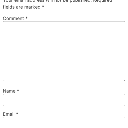
fields are marked
*
Comment
*
Name
*
Email
*