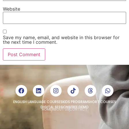
Website
Save my name, email, and website in this browser for
the next time I comment.
ENGLISH LANGUAGE COURSES
KIDS PROGRAM
SHORT COURSES
DIGITAL SESSIONS
FREE DEMO
HOME
ABOUT US
CONTACT