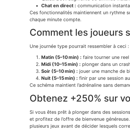
Chat en direct :
communication instantan
Ces fonctionnalités maintiennent un rythme so
chaque minute compte.
Comment les joueurs st
Une journée type pourrait ressembler à ceci :
Matin (5–10 min) :
faire tourner une reel
Midi (10–15 min) :
plonger dans un crash 
Soir (5–10 min) :
jouer une manche de bl
Nuit (5–15 min) :
finir par une session 
Ce schéma maintient l’adrénaline sans demand
Obtenez +250% sur vot
Si vous êtes prêt à plonger dans des sessions
et profitez de l’offre de bienvenue généreuse
plusieurs jeux avant de décider lesquels corr