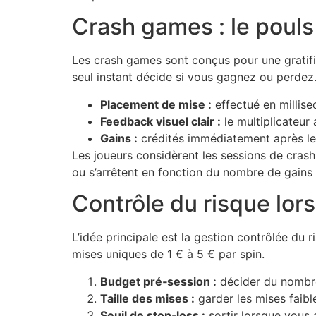
Crash games : le pouls
Les crash games sont conçus pour une gratific
seul instant décide si vous gagnez ou perdez
Placement de mise :
effectué en millise
Feedback visuel clair :
le multiplicateur
Gains :
crédités immédiatement après le
Les joueurs considèrent les sessions de crash
ou s’arrêtent en fonction du nombre de gains 
Contrôle du risque lor
L’idée principale est la gestion contrôlée du 
mises uniques de 1 € à 5 € par spin.
Budget pré‑session :
décider du nombre
Taille des mises :
garder les mises faibl
Seuil de stop‑loss :
sortir lorsque vous 