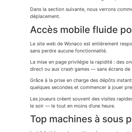
Dans la section suivante, nous verrons com
déplacement.
Accès mobile fluide po
Le site web de Wonaco est entièrement respo
sans perdre aucune fonctionnalité.
La mise en page privilégie la rapidité : des
direct ou aux crash games — sans écrans de
Grâce à la prise en charge des dépôts instant
quelques secondes et commencer à jouer pr
Les joueurs créent souvent des visites rapides 
le soir — le tout en moins d’une heure.
Top machines à sous p