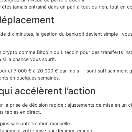
’êtes jamais entraîné dans un pari à tout ou rien, tout en co
 déplacement
 dix minutes, la gestion du bankroll devient simple : vous 
 crypto comme Bitcoin ou Litecoin pour des transferts ins
si la chance vous sourit.
r jour et 7 000 € à 20 000 € par mois — sont suffisammen
ants en quelques semaines.
qui accélèrent l’action
r la prise de décision rapide : ajustements de mise en un c
 tables en direct.
ins sans intervention manuelle.
tanément votre mise par demi‑incréments.