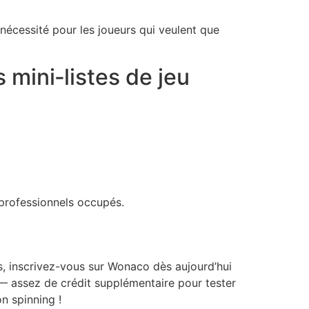
nécessité pour les joueurs qui veulent que
mini‑listes de jeu
 professionnels occupés.
és, inscrivez-vous sur Wonaco dès aujourd’hui
 — assez de crédit supplémentaire pour tester
n spinning !