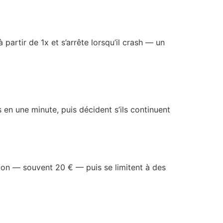
artir de 1x et s’arrête lorsqu’il crash — un
 en une minute, puis décident s’ils continuent
ssion — souvent 20 € — puis se limitent à des