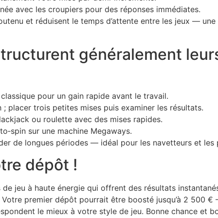
ée avec les croupiers pour des réponses immédiates.
utenu et réduisent le temps d’attente entre les jeux — une 
ructurent généralement leurs 
 classique pour un gain rapide avant le travail.
; placer trois petites mises puis examiner les résultats.
ackjack ou roulette avec des mises rapides.
auto‑spin sur une machine Megaways.
er de longues périodes — idéal pour les navetteurs et les
re dépôt !
 de jeu à haute énergie qui offrent des résultats instantan
. Votre premier dépôt pourrait être boosté jusqu’à 2 500 €
espondent le mieux à votre style de jeu. Bonne chance et bo