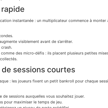
 rapide
ation instantanée : un multiplicateur commence à monter à p
.
condes.
 augmente visiblement avant de s’arrêter.
 crash.
 comme des micro‑défis : ils placent plusieurs petites mises
collectés.
s de sessions courtes
risque : les joueurs fixent un petit bankroll pour chaque se
 de sessions auxquelles vous souhaitez jouer.
es pour maximiser le temps de jeu.
atteignez un niveau de perte prédéfini.